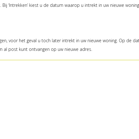
. Bij ‘Intrekken’ kiest u de datum waarop u intrekt in uw nieuwe wonin
igen, voor het geval u toch later intrekt in uw nieuwe woning. Op de d
tum al post kunt ontvangen op uw nieuwe adres.