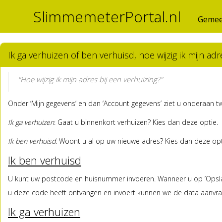
SlimmemeterPortal.nl
Gemee
Ik ga verhuizen of ben verhuisd, hoe wijzig ik mijn adr
"Hoe wijzig ik mijn adres bij een verhuizing?"
Onder ‘Mijn gegevens’ en dan ‘Account gegevens’ ziet u onderaan t
Ik ga verhuizen
: Gaat u binnenkort verhuizen? Kies dan deze optie.
Ik ben verhuisd
: Woont u al op uw nieuwe adres? Kies dan deze opt
Ik ben verhuisd
U kunt uw postcode en huisnummer invoeren. Wanneer u op ’Opslaa
u deze code heeft ontvangen en invoert kunnen we de data aanvra
Ik ga verhuizen