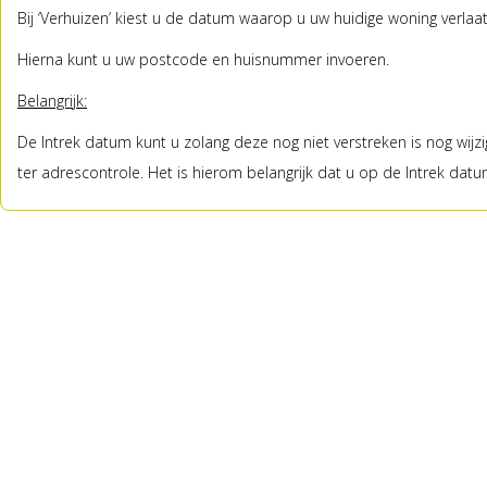
Bij ‘Verhuizen’ kiest u de datum waarop u uw huidige woning verlaat
Hierna kunt u uw postcode en huisnummer invoeren.
Belangrijk:
De Intrek datum kunt u zolang deze nog niet verstreken is nog wijz
ter adrescontrole. Het is hierom belangrijk dat u op de Intrek da