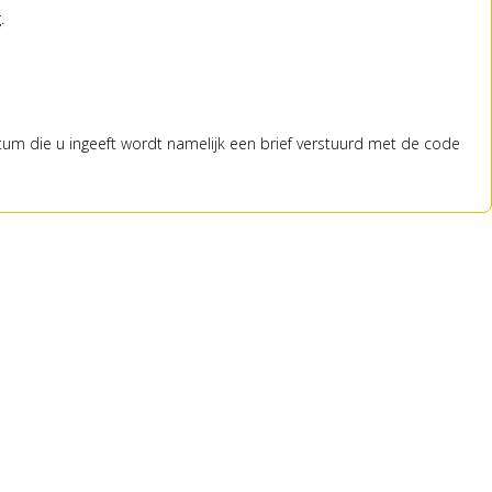
g.
atum die u ingeeft wordt namelijk een brief verstuurd met de code